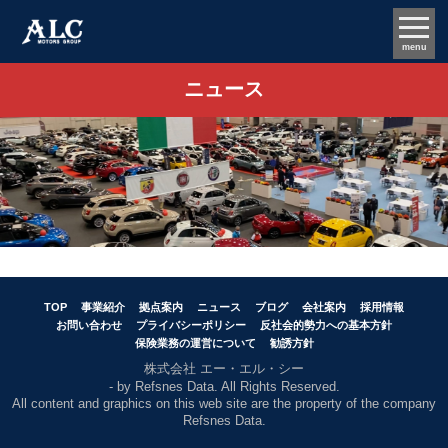
menu
ニュース
TOP
事業紹介
拠点案内
ニュース
ブログ
会社案内
採用情報
お問い合わせ
プライバシーポリシー
反社会的勢力への基本方針
保険業務の運営について
勧誘方針
株式会社 エー・エル・シー
- by Refsnes Data. All Rights Reserved.
All content and graphics on this web site are the property of the company
Refsnes Data.