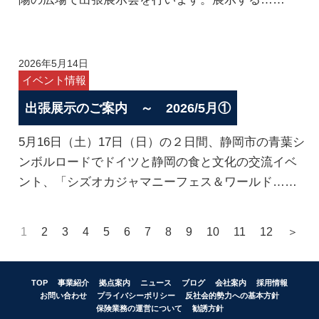
2026年5月14日
イベント情報
出張展示のご案内 ～ 2026/5月①
5月16日（土）17日（日）の２日間、静岡市の青葉シ
ンボルロードでドイツと静岡の食と文化の交流イベ
ント、「シズオカジャマニーフェス＆ワールド……
1
2
3
4
5
6
7
8
9
10
11
12
＞
TOP
事業紹介
拠点案内
ニュース
ブログ
会社案内
採用情報
お問い合わせ
プライバシーポリシー
反社会的勢力への基本方針
保険業務の運営について
勧誘方針